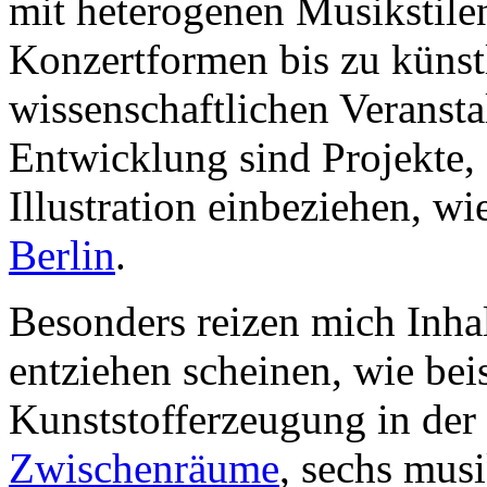
mit heterogenen Musikstilen
Konzertformen bis zu künstl
wissenschaftlichen Veransta
Entwicklung sind Projekte,
Illustration einbeziehen, w
Berlin
.
Besonders reizen mich Inhal
entziehen scheinen, wie be
Kunststofferzeugung in der
Zwischenräume
, sechs musi