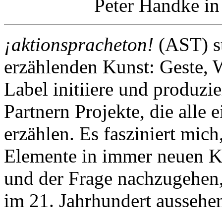
Peter Handke i
¡aktionspracheton!
(AST) st
erzählenden Kunst: Geste, 
Label initiiere und produzie
Partnern Projekte, die alle e
erzählen. Es fasziniert mic
Elemente in immer neuen Ko
und der Frage nachzugehen,
im 21. Jahrhundert aussehe