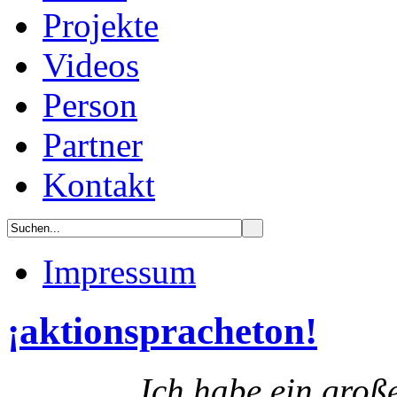
Projekte
Videos
Person
Partner
Kontakt
Impressum
¡aktionspracheton!
Ich habe ein groß